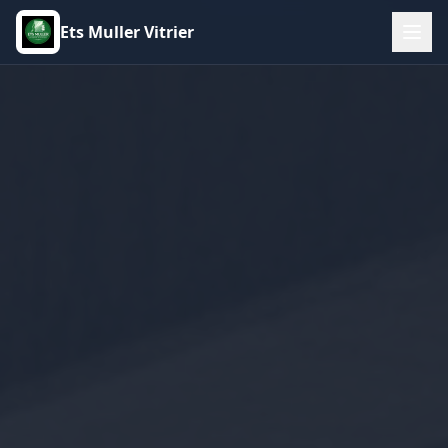
Ets Muller Vitrier