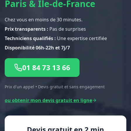
Paris & Île-de-France
Chez vous en moins de 30 minutes.
Prix transparents :
Pas de surprises
Techniciens qualifiés :
Une expertise certifiée
Disponibilité 06h-22h et 7j/7
01 84 73 13 66
Prix d'un appel • Devis gratuit et sans engagement
ou obtenir mon devis gratuit en ligne
Devis gratuit en 2 min